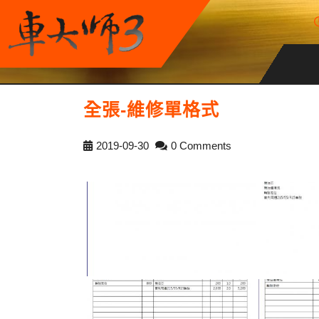
全張-維修單格式
2019-09-30
0 Comments