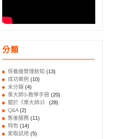
分類
保養廠管理新知
(13)
成功案例
(10)
未分類
(4)
車大師3-教學手冊
(20)
關於《車大師3》
(28)
Q&A
(2)
售後服務
(11)
特色
(14)
索取試用
(5)