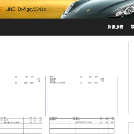
LINE ID:@gcy9341p
售後服務