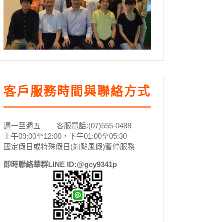
客戶服務時間與聯絡方式
週一至週五 客服電話:(07)555-0488
上午09:00至12:00，下午01:00至05:30
國定假日或特殊假日(如颱風假)暫停服務
即時聯絡華群LINE ID:@gcy9341p