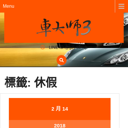
Menu
LINE ID:@gcy9341p
標籤:
休假
2 月
14
2018