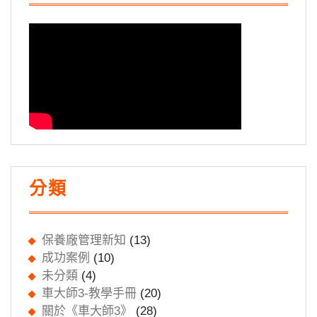
分類
保養廠管理新知
(13)
成功案例
(10)
未分類
(4)
車大師3-教學手冊
(20)
關於《車大師3》
(28)