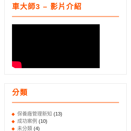
車大師3 – 影片介紹
分類
保養廠管理新知
(13)
成功案例
(10)
未分類
(4)