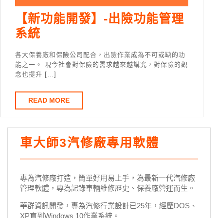
【新功能開發】-出險功能管理
系統
各大保養廠和保險公司配合，出險作業成為不可或缺的功
能之一。 現今社會對保險的需求越來越講究，對保險的觀
念也提升 […]
READ MORE
車大師3汽修廠專用軟體
專為汽修廠打造，簡單好用易上手，為最新一代汽修廠
管理軟體，專為記錄車輛維修歷史、保養廠營運而生。
華群資訊開發，專為汽修行業設計已25年，經歷DOS、
XP直到Windows 10作業系統。