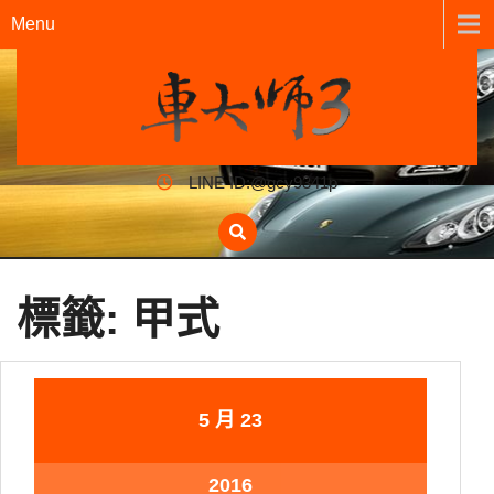
Menu
LINE ID:@gcy9341p
標籤:
甲式
5 月
23
2016