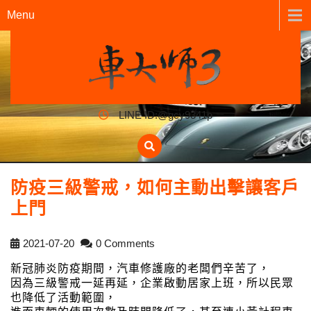
Menu
LINE ID:@gcy9341p
防疫三級警戒，如何主動出擊讓客戶
上門
2021-07-20
0 Comments
新冠肺炎防疫期間，汽車修護廠的老闆們辛苦了，
因為三級警戒一延再延，企業啟動居家上班，所以民眾
也降低了活動範圍，