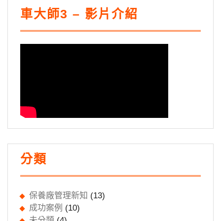
車大師3 – 影片介紹
分類
保養廠管理新知
(13)
成功案例
(10)
未分類
(4)