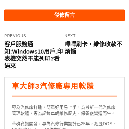
PREVIOUS
NEXT
客戶服務通
嗶嗶刷卡，維修收款不
知:Windows10用戶,印
煩惱
表機突然不能列印?看
過來
車大師3汽修廠專用軟體
專為汽修廠打造，簡單好用易上手，為最新一代汽修廠
管理軟體，專為記錄車輛維修歷史、保養廠營運而生。
華群資訊開發，專為汽修行業設計已25年，經歷DOS、