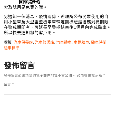
索取試用是免費的哦。
另通知一個消息，疫情關係，監理所公布民眾使用的自
用小型車及大型重型機車車輛定期檢驗最後應到檢期限
在警戒期間者，可延長至警戒結束後1個月內完成驗車。
所以快去通知您的客戶吧。
標籤:
汽車保養廠
,
汽車修護廠
,
汽車驗車
,
車輛驗車
,
驗車時間
,
驗車標準
發佈留言
發佈留言必須填寫的電子郵件地址不會公開。
必填欄位標示為
*
留言
*